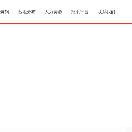
炉炼钢
基地分布
人力资源
招采平台
联系我们