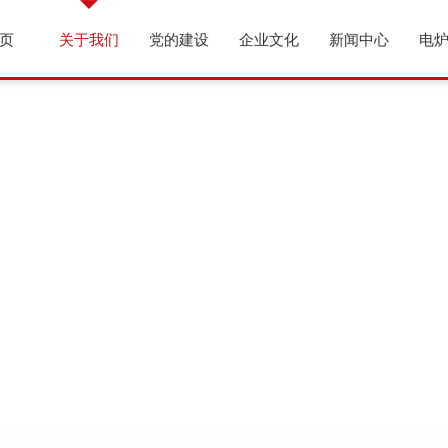
页
关于我们
党的建设
企业文化
新闻中心
电