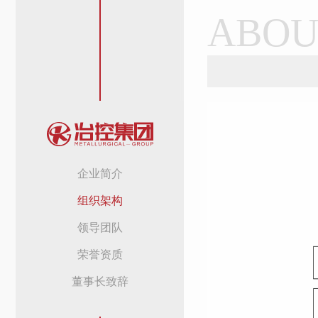
ABOU
企业简介
组织架构
领导团队
荣誉资质
董事长致辞