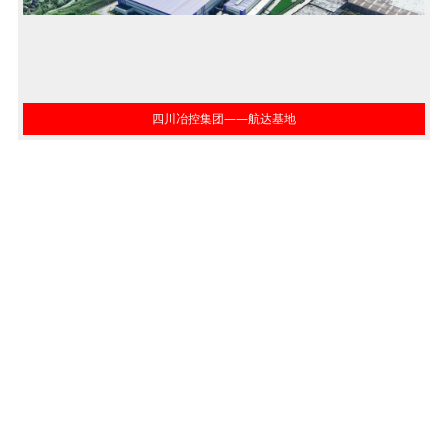
四川冶控集团——航达基地
四川冶控集团——川中基地