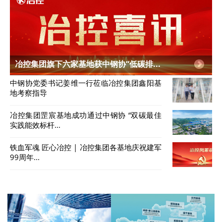
冶控集团旗下六家基地获中钢协“低碳排...
中钢协党委书记姜维一行莅临冶控集团鑫阳基
地考察指导
冶控集团罡宸基地成功通过中钢协 “双碳最佳
实践能效标杆...
铁血军魂 匠心冶控 | 冶控集团各基地庆祝建军
99周年...